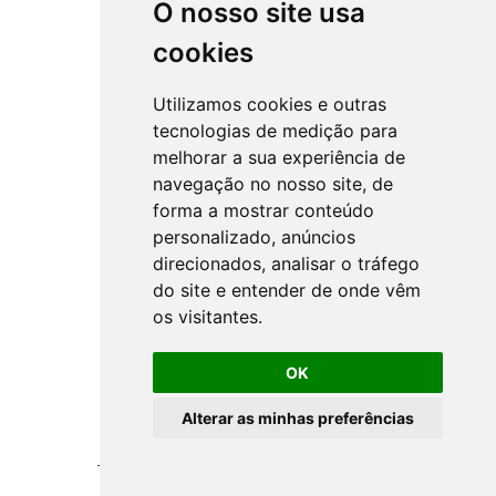
O nosso site usa
cookies
Utilizamos cookies e outras
tecnologias de medição para
melhorar a sua experiência de
navegação no nosso site, de
forma a mostrar conteúdo
personalizado, anúncios
direcionados, analisar o tráfego
do site e entender de onde vêm
os visitantes.
OK
Alterar as minhas preferências
Todos os Direitos Reservados ©
NSprojects
-
Politica de Privacidade