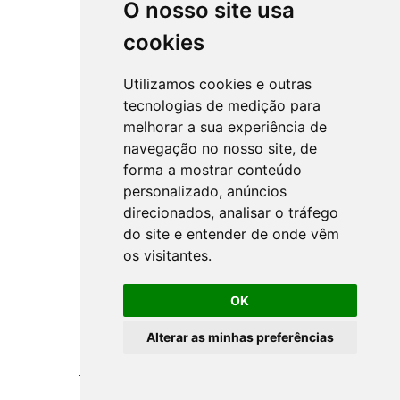
O nosso site usa
cookies
Utilizamos cookies e outras
tecnologias de medição para
melhorar a sua experiência de
navegação no nosso site, de
forma a mostrar conteúdo
personalizado, anúncios
direcionados, analisar o tráfego
do site e entender de onde vêm
os visitantes.
OK
Alterar as minhas preferências
Todos os Direitos Reservados ©
NSprojects
-
Politica de Privacidade