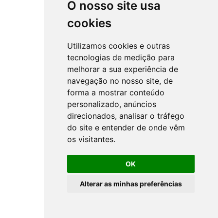
O nosso site usa
cookies
Utilizamos cookies e outras
tecnologias de medição para
melhorar a sua experiência de
navegação no nosso site, de
forma a mostrar conteúdo
personalizado, anúncios
direcionados, analisar o tráfego
do site e entender de onde vêm
os visitantes.
OK
Alterar as minhas preferências
All rights reserved ©
NSprojects
-
Privacy Policy