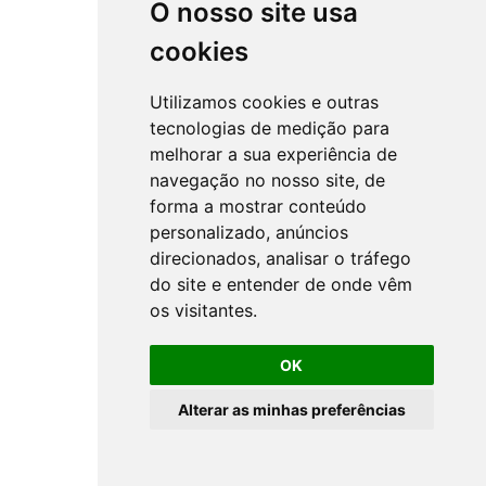
O nosso site usa
cookies
Utilizamos cookies e outras
tecnologias de medição para
melhorar a sua experiência de
navegação no nosso site, de
forma a mostrar conteúdo
personalizado, anúncios
direcionados, analisar o tráfego
do site e entender de onde vêm
os visitantes.
OK
Alterar as minhas preferências
All rights reserved ©
NSprojects
-
Privacy Policy