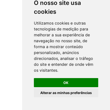
O nosso site usa
cookies
Utilizamos cookies e outras
tecnologias de medição para
melhorar a sua experiência de
navegação no nosso site, de
forma a mostrar conteúdo
personalizado, anúncios
direcionados, analisar o tráfego
do site e entender de onde vêm
os visitantes.
OK
Alterar as minhas preferências
All rights reserved ©
NSprojects
-
Privacy Policy