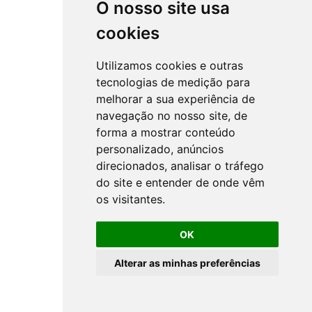
O nosso site usa
cookies
Utilizamos cookies e outras
tecnologias de medição para
melhorar a sua experiência de
navegação no nosso site, de
forma a mostrar conteúdo
personalizado, anúncios
direcionados, analisar o tráfego
do site e entender de onde vêm
os visitantes.
OK
Alterar as minhas preferências
All rights reserved ©
NSprojects
-
Privacy Policy