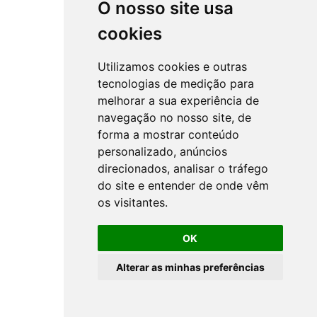
O nosso site usa
cookies
Utilizamos cookies e outras
tecnologias de medição para
melhorar a sua experiência de
navegação no nosso site, de
forma a mostrar conteúdo
personalizado, anúncios
direcionados, analisar o tráfego
do site e entender de onde vêm
os visitantes.
OK
Alterar as minhas preferências
All rights reserved ©
NSprojects
-
Privacy Policy