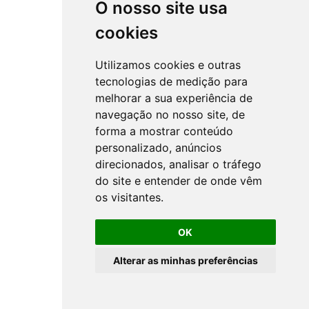
O nosso site usa
cookies
Utilizamos cookies e outras
tecnologias de medição para
melhorar a sua experiência de
navegação no nosso site, de
forma a mostrar conteúdo
personalizado, anúncios
direcionados, analisar o tráfego
do site e entender de onde vêm
os visitantes.
OK
Alterar as minhas preferências
All rights reserved ©
NSprojects
-
Privacy Policy