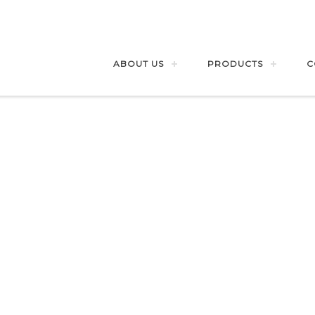
ABOUT US
PRODUCTS
C