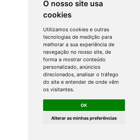
O nosso site usa
cookies
Utilizamos cookies e outras
tecnologias de medição para
melhorar a sua experiência de
navegação no nosso site, de
forma a mostrar conteúdo
personalizado, anúncios
direcionados, analisar o tráfego
do site e entender de onde vêm
os visitantes.
OK
Alterar as minhas preferências
All rights reserved ©
NSprojects
-
Privacy Policy