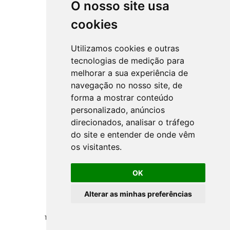
O nosso site usa
cookies
Utilizamos cookies e outras
tecnologias de medição para
melhorar a sua experiência de
navegação no nosso site, de
forma a mostrar conteúdo
personalizado, anúncios
direcionados, analisar o tráfego
do site e entender de onde vêm
os visitantes.
OK
Alterar as minhas preferências
Todos los derechos reservados ©
NSprojects
-
Politica de Privacidad