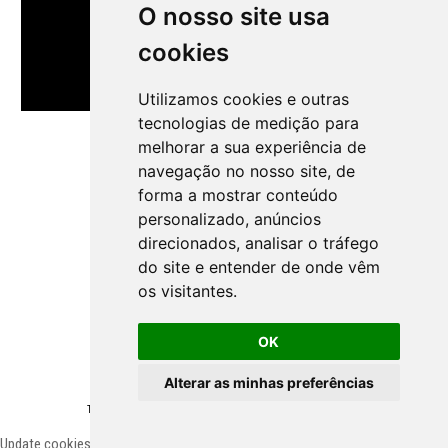
O nosso site usa
cookies
Utilizamos cookies e outras
tecnologias de medição para
melhorar a sua experiência de
navegação no nosso site, de
forma a mostrar conteúdo
personalizado, anúncios
direcionados, analisar o tráfego
do site e entender de onde vêm
os visitantes.
OK
Alterar as minhas preferências
Todos los derechos reservados ©
NSprojects
-
Politica de Privacidad
Update cookies preferences