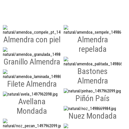
Almendra con piel
Almendra
repelada
Granillo Almendra
Bastones
Almendra
Filete Almendra
Piñón País
Avellana
Mondada
Nuez Mondada