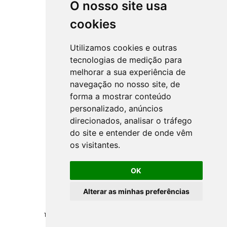
O nosso site usa
cookies
Utilizamos cookies e outras
tecnologias de medição para
melhorar a sua experiência de
navegação no nosso site, de
forma a mostrar conteúdo
personalizado, anúncios
direcionados, analisar o tráfego
do site e entender de onde vêm
os visitantes.
OK
Alterar as minhas preferências
Todos los derechos reservados ©
NSprojects
-
Politica de Privacidad