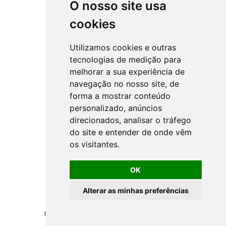
O nosso site usa
cookies
Utilizamos cookies e outras
tecnologias de medição para
melhorar a sua experiência de
navegação no nosso site, de
forma a mostrar conteúdo
personalizado, anúncios
direcionados, analisar o tráfego
do site e entender de onde vêm
os visitantes.
OK
Alterar as minhas preferências
Todos los derechos reservados ©
NSprojects
-
Politica de Privacidad