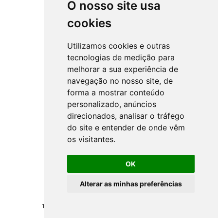
O nosso site usa
cookies
Utilizamos cookies e outras
tecnologias de medição para
melhorar a sua experiência de
navegação no nosso site, de
forma a mostrar conteúdo
personalizado, anúncios
direcionados, analisar o tráfego
do site e entender de onde vêm
os visitantes.
OK
Alterar as minhas preferências
Todos los derechos reservados ©
NSprojects
-
Politica de Privacidad