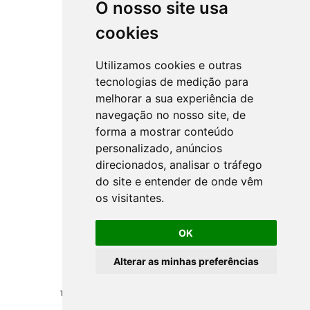
O nosso site usa
cookies
Utilizamos cookies e outras
tecnologias de medição para
melhorar a sua experiência de
navegação no nosso site, de
forma a mostrar conteúdo
personalizado, anúncios
direcionados, analisar o tráfego
do site e entender de onde vêm
os visitantes.
OK
Alterar as minhas preferências
Todos los derechos reservados ©
NSprojects
-
Politica de Privacidad