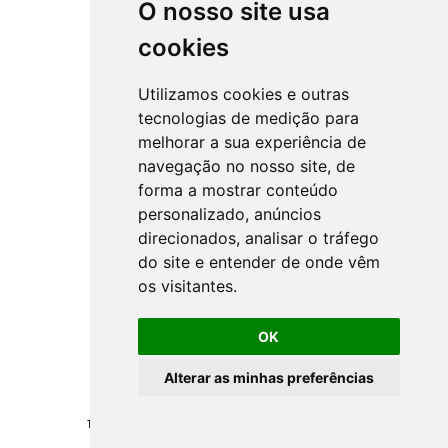
O nosso site usa
cookies
Utilizamos cookies e outras
tecnologias de medição para
melhorar a sua experiência de
navegação no nosso site, de
forma a mostrar conteúdo
personalizado, anúncios
direcionados, analisar o tráfego
do site e entender de onde vêm
os visitantes.
OK
Alterar as minhas preferências
Todos los derechos reservados ©
NSprojects
-
Politica de Privacidad