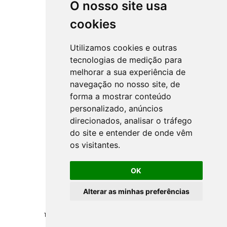
O nosso site usa
cookies
Utilizamos cookies e outras
tecnologias de medição para
melhorar a sua experiência de
navegação no nosso site, de
forma a mostrar conteúdo
personalizado, anúncios
direcionados, analisar o tráfego
do site e entender de onde vêm
os visitantes.
OK
Alterar as minhas preferências
Todos los derechos reservados ©
NSprojects
-
Politica de Privacidad