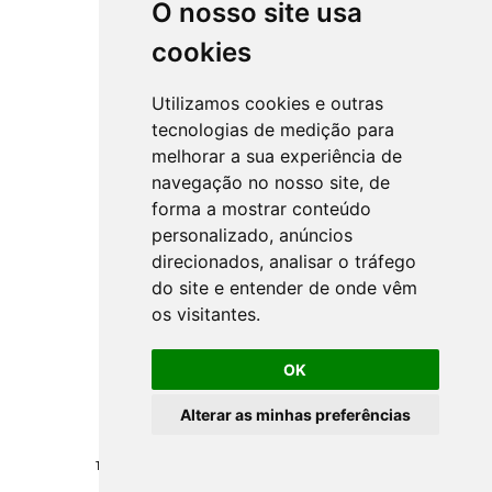
O nosso site usa
cookies
Utilizamos cookies e outras
tecnologias de medição para
melhorar a sua experiência de
navegação no nosso site, de
forma a mostrar conteúdo
personalizado, anúncios
direcionados, analisar o tráfego
do site e entender de onde vêm
os visitantes.
OK
Alterar as minhas preferências
Todos los derechos reservados ©
NSprojects
-
Politica de Privacidad